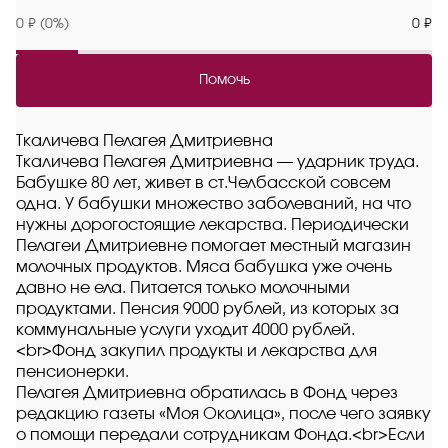
0 ₽ (0%)
0 ₽
Помочь
Ткаличева Пелагея Дмитриевна
Ткаличева Пелагея Дмитриевна — ударник труда.
Бабушке 80 лет, живет в ст.Челбасской совсем
одна. У бабушки множество заболеваний, на что
нужны дорогостоящие лекарства. Периодически
Пелагеи Дмитриевне помогает местный магазин
молочных продуктов. Мяса бабушка уже очень
давно не ела. Питается только молочными
продуктами. Пенсия 9000 рублей, из которых за
коммунальные услуги уходит 4000 рублей.
<br>Фонд закупил продукты и лекарства для
пенсионерки.
Пелагея Дмитриевна обратилась в Фонд через
редакцию газеты «Моя Околица», после чего заявку
о помощи передали сотрудникам Фонда.<br>Если