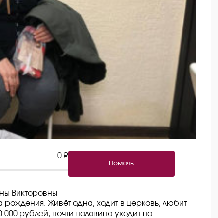
0 ₽
Помочь
ины Викторовны
 рождения. Живёт одна, ходит в церковь, любит
 000 рублей, почти половина уходит на