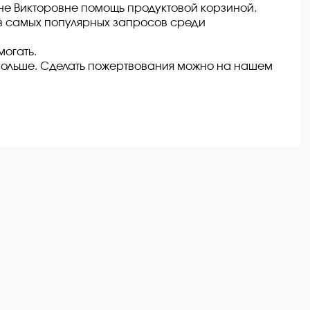
не Викторовне помощь продуктовой корзиной.
из самых популярных запросов среди
огать.
ольше. Сделать пожертвования можно на нашем