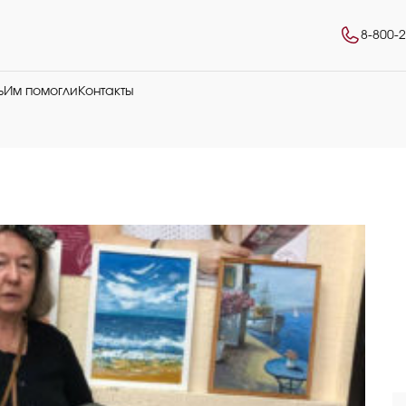
8-800-
ь
Им помогли
Контакты