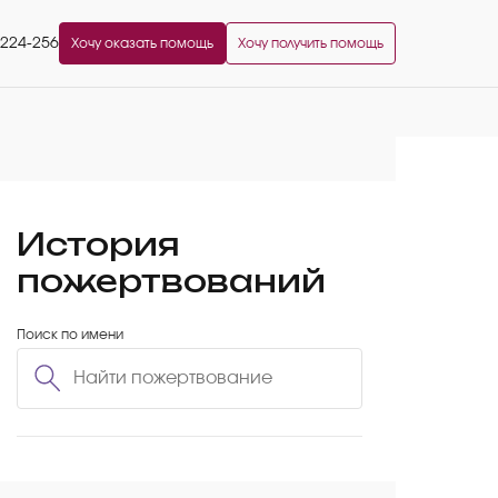
2224-256
Хочу оказать помощь
Хочу получить помощь
История
пожертвований
Поиск по имени