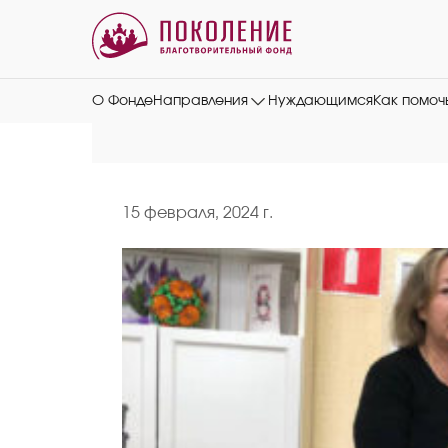
О Фонде
Направления
Нуждающимся
Как помоч
15 февраля, 2024 г.