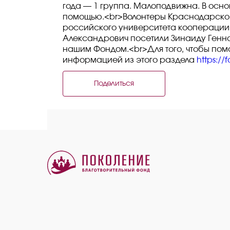
года — 1 группа. Малоподвижна. В основн
помощью.<br>Волонтеры Краснодарског
российского университета кооперации 
Александрович посетили Зинаиду Генна
нашим Фондом.<br>Для того, чтобы пом
информацией из этого раздела
https://
Поделиться