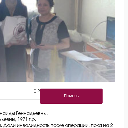
0 ₽
Помочь
инаиды Геннадьевны.
евны, 1971 г.р.
. Дали инвалидность после операции, пока на 2