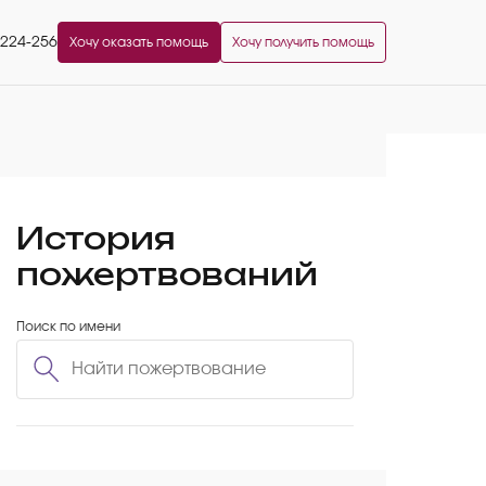
2224-256
Хочу оказать помощь
Хочу получить помощь
История
пожертвований
Поиск по имени