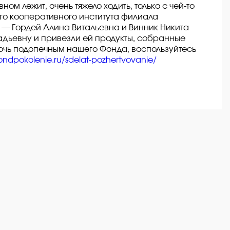
ом лежит, очень тяжело ходить, только с чей-то
о кооперативного института филиала
— Гордей Алина Витальевна и Винник Никита
дьевну и привезли ей продукты, собранные
очь подопечным нашего Фонда, воспользуйтесь
fondpokolenie.ru/sdelat-pozhertvovanie/