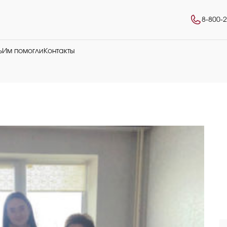
8-800-
ь
Им помогли
Контакты