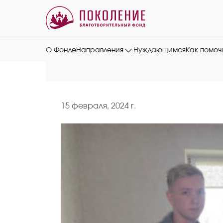
О Фонде
Направления
Нуждающимся
Как помоч
15 февраля, 2024 г.