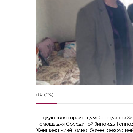
0 ₽ (0%)
Продуктовая корзина для Сосединой З
Помощь для Сосединой Зинаиды Геннадь
Женщина живёт одна, болеет онкологией