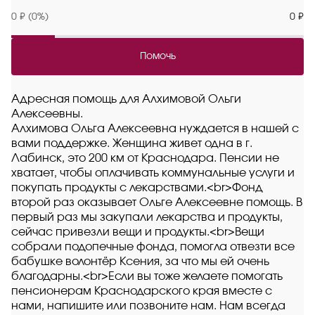
0 ₽ (0%)
0 ₽
Помочь
Адресная помощь для Алхимовой Ольги
Алексеевны.
Алхимова Ольга Алексеевна нуждается в нашей с
вами поддержке. Женщина живет одна в г.
Лабинск, это 200 км от Краснодара. Пенсии не
хватает, чтобы оплачивать коммунальные услуги и
покупать продукты с лекарствами.<br>Фонд
второй раз оказывает Ольге Алексеевне помощь. В
первый раз мы закупали лекарства и продукты,
сейчас привезли вещи и продукты.<br>Вещи
собрали подопечные фонда, помогла отвезти все
бабушке волонтёр Ксения, за что мы ей очень
благодарны.<br>Если вы тоже желаете помогать
пенсионерам Краснодарского края вместе с
нами, напишите или позвоните нам. Нам всегда