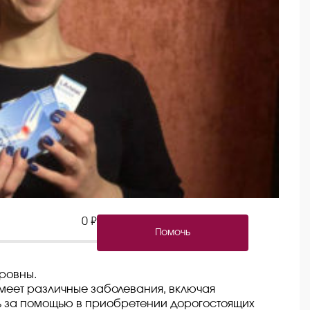
0 ₽
Помочь
ровны.
меет различные заболевания, включая
ь за помощью в приобретении дорогостоящих