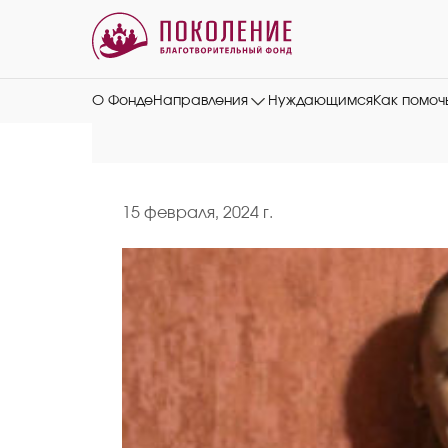
О Фонде
Направления
Нуждающимся
Как помоч
15 февраля, 2024 г.