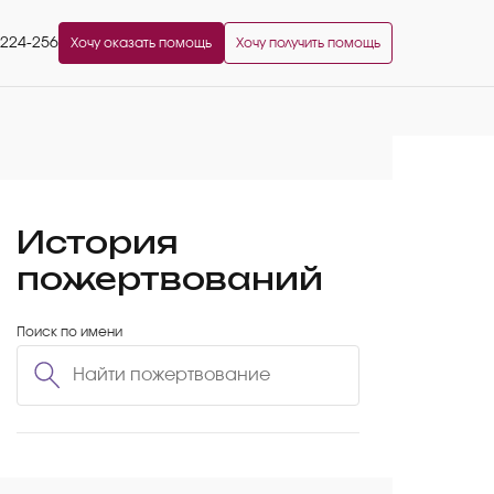
2224-256
Хочу оказать помощь
Хочу получить помощь
История
пожертвований
Поиск по имени