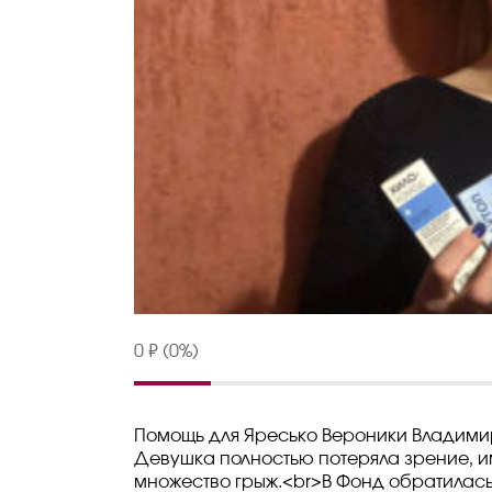
0 ₽ (0%)
Помощь для Яресько Вероники Владими
Девушка полностью потеряла зрение, и
множество грыж.<br>В Фонд обратилас