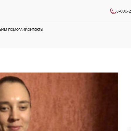
8-800-
ь
Им помогли
Контакты