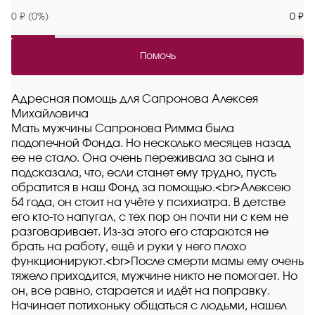
0 ₽ (0%)
0 ₽
Помочь
Адресная помощь для Сапронова Алексея
Михайловича
Мать мужчины Сапронова Римма была
подопечной Фонда. Но несколько месяцев назад
ее не стало. Она очень переживала за сына и
подсказала, что, если станет ему трудно, пусть
обратится в наш Фонд за помощью.<br>Алексею
54 года, он стоит на учёте у психиатра. В детстве
его кто-то напугал, с тех пор он почти ни с кем не
разговаривает. Из-за этого его стараются не
брать на работу, ещё и руки у него плохо
функционируют.<br>После смерти мамы ему очень
тяжело приходится, мужчине никто не помогает. Но
он, все равно, старается и идёт на поправку.
Начинает потихоньку общаться с людьми, нашел