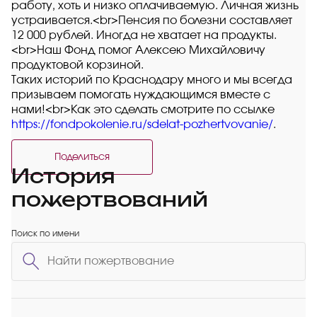
работу, хоть и низко оплачиваемую. Личная жизнь
устраивается.<br>Пенсия по болезни составляет
12 000 рублей. Иногда не хватает на продукты.
<br>Наш Фонд помог Алексею Михайловичу
продуктовой корзиной.
Таких историй по Краснодару много и мы всегда
призываем помогать нуждающимся вместе с
нами!<br>Как это сделать смотрите по ссылке
https://fondpokolenie.ru/sdelat-pozhertvovanie/
.
Поделиться
История
пожертвований
Поиск по имени