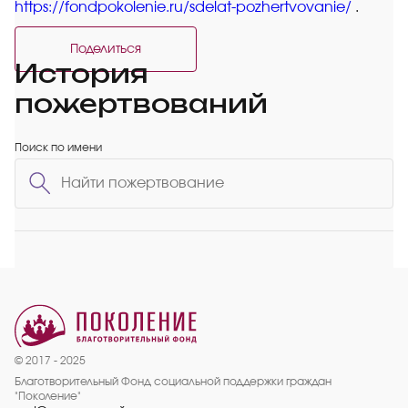
https://fondpokolenie.ru/sdelat-pozhertvovanie/
.
Поделиться
История
пожертвований
Поиск по имени
© 2017 - 2025
Благотворительный Фонд социальной поддержки граждан
"Поколение"