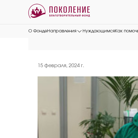
О Фонде
Направления
Нуждающимся
Как помоч
15 февраля, 2024 г.