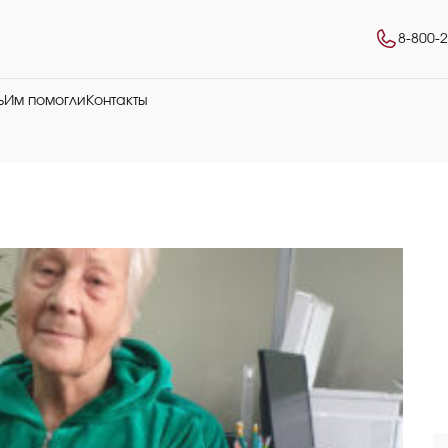
8-800-
ь
Им помогли
Контакты