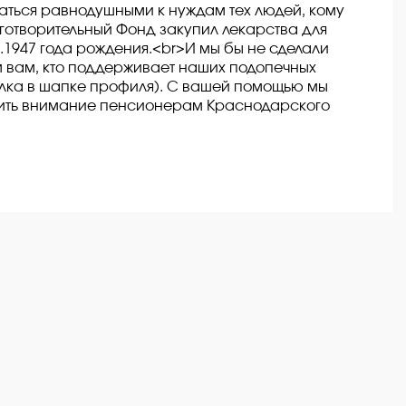
аться равнодушными к нуждам тех людей, кому
отворительный Фонд закупил лекарства для
1947 года рождения.<br>И мы бы не сделали
 вам, кто поддерживает наших подопечных
лка в шапке профиля). С вашей помощью мы
рить внимание пенсионерам Краснодарского