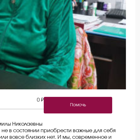
0 ₽
Помочь
милы Николаевны
не в состоянии приобрести важные для себя
или вовсе близких нет. И мы, современное и