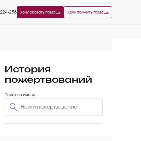
2224-256
Хочу оказать помощь
Хочу получить помощь
История
пожертвований
Поиск по имени