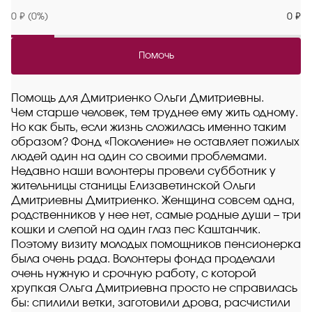
0 ₽ (0%)
0 ₽
Помочь
Помощь для Дмитриенко Ольги Дмитриевны.
Чем старше человек, тем труднее ему жить одному.
Но как быть, если жизнь сложилась именно таким
образом? Фонд «Поколение» не оставляет пожилых
людей один на один со своими проблемами.
Недавно наши волонтеры провели субботник у
жительницы станицы Елизаветинской Ольги
Дмитриевны Дмитриенко. Женщина совсем одна,
родственников у нее нет, самые родные души – три
кошки и слепой на один глаз пес Каштанчик.
Поэтому визиту молодых помощников пенсионерка
была очень рада. Волонтеры фонда проделали
очень нужную и срочную работу, с которой
хрупкая Ольга Дмитриевна просто не справилась
бы: спилили ветки, заготовили дрова, расчистили