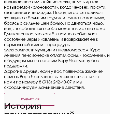
вызывающее сильнейшие отеки, вплоть до так
называемой «слоновости», когда человек, по сути,
становится инвалидом. Передвигается пожилая
женщина с большим трудом и только на костылях,
борясь с сильнейшей болью. Но двигаться надо,
ведь позаботиться о себе может только она сама.
Единственное, что хотя бы немного облегчает
состояние Веры Яковлевны и возвращает ее к
нормальной жизни – процедуры
электромиостимуляции и пневмомассаж. Курс
лечения пенсионерке оплатил фонд «Поколение», и
в будущем мы не оставим Веру Яковлевну без
поддержки.
Дорогие друзья , если у вас появилось желание
помочь Вере Яковлевне вы можете связаться с
нами по номеру 8 (918) 242-40-07 и мы
скоординируем дальнейшие действия.
Поделиться
История