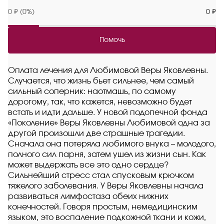
0 ₽ (0%)
0 ₽
Помочь
Оплата лечения для Любимовой Веры Яковлевны.
Случается, что жизнь бьет сильнее, чем самый
сильный соперник: наотмашь, по самому
дорогому, так, что кажется, невозможно будет
встать и идти дальше. У новой подопечной фонда
«Поколение» Веры Яковлевны Любимовой одна за
другой произошли две страшные трагедии.
Сначала она потеряла любимого внука – молодого,
полного сил парня, затем ушел из жизни сын. Как
может выдержать все это одно сердце?
Сильнейший стресс стал спусковым крючком
тяжелого заболевания. У Веры Яковлевны начала
развиваться лимфостаза обеих нижних
конечностей. Говоря простым, немедицинским
языком, это воспаление подкожной ткани и кожи,