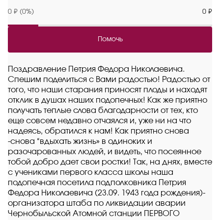
0 ₽ (0%)
0 ₽
Помочь
Поздравление Петрия Федора Николаевича.
Спешим поделиться с Вами радостью! Радостью от
того, что наши старания приносят плоды и находят
отклик в душах наших подопечных! Как же приятно
получать теплые слова благодарности от тех, кто
еще совсем недавно отчаялся и, уже ни на что
надеясь, обратился к нам! Как приятно снова
-снова “вдыхать жизнь» в одиноких и
разочарованных людей, и видеть, что посеянное
тобой добро дает свои ростки! Так, на днях, вместе
с учениками первого класса школы наша
подопечная посетила подполковника Петрия
Федора Николаевича (23.09. 1943 года рождения)-
организатора штаба по ликвидации аварии
Чернобыльской Атомной станции ПЕРВОГО