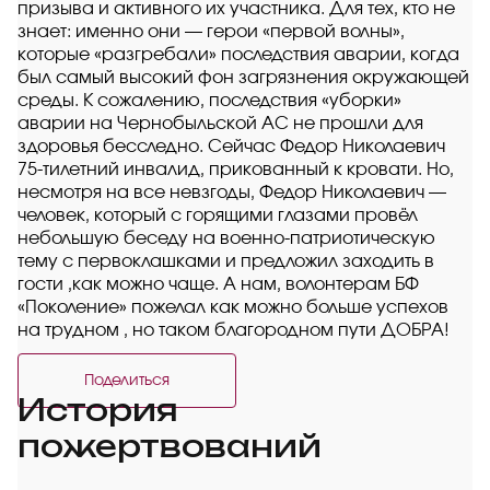
призыва и активного их участника. Для тех, кто не
знает: именно они — герои «первой волны»,
которые «разгребали» последствия аварии, когда
был самый высокий фон загрязнения окружающей
среды. К сожалению, последствия «уборки»
аварии на Чернобыльской АС не прошли для
здоровья бесследно. Сейчас Федор Николаевич
75-тилетний инвалид, прикованный к кровати. Но,
несмотря на все невзгоды, Федор Николаевич —
человек, который с горящими глазами провёл
небольшую беседу на военно-патриотическую
тему с первоклашками и предложил заходить в
гости ,как можно чаще. А нам, волонтерам БФ
«Поколение» пожелал как можно больше успехов
на трудном , но таком благородном пути ДОБРА!
Поделиться
История
пожертвований