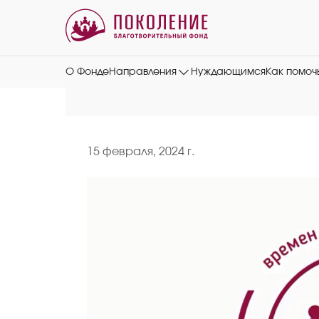
О Фонде
Направления
Нуждающимся
Как помоч
15 февраля, 2024 г.