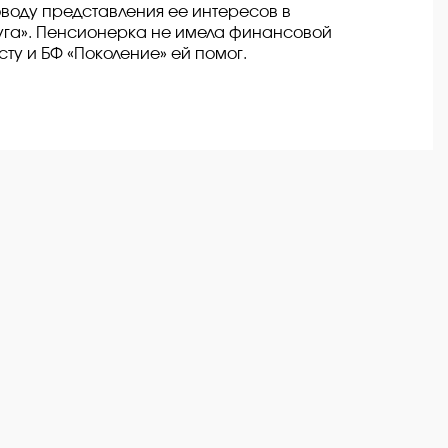
оводу представления ее интересов в
уга». Пенсионерка не имела финансовой
ту и БФ «Поколение» ей помог.