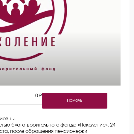
0 ₽
Помочь
иевны.
тью благотворительного фонда «Поколение». 24
ста, после обращения пенсионерки