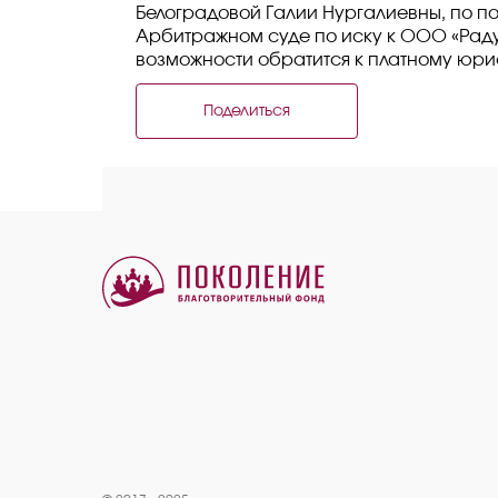
Белоградовой Галии Нургалиевны, по п
Арбитражном суде по иску к ООО «Рад
возможности обратится к платному юрис
Поделиться