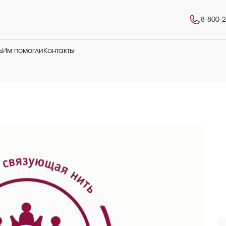
8-800-
ь
Им помогли
Контакты