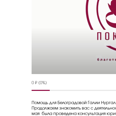
0 ₽ (0%)
Помощь для Белоградовой Галии Нургал
Продолжаем знакомить вас с деятельнос
мая была проведена консультация юри