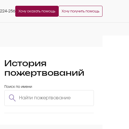
2224-256
Хочу оказать помощь
Хочу получить помощь
История
пожертвований
Поиск по имени