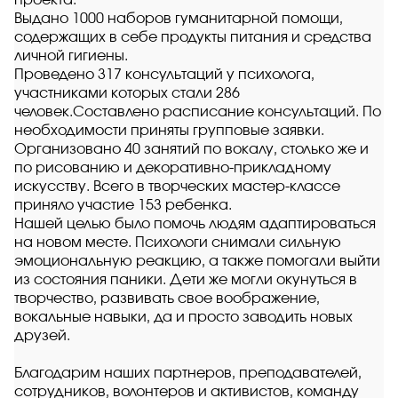
проекта:
Выдано 1000 наборов гуманитарной помощи,
содержащих в себе продукты питания и средства
личной гигиены.
Проведено 317 консультаций у психолога,
участниками которых стали 286
человек.Составлено расписание консультаций. По
необходимости приняты групповые заявки.
Организовано 40 занятий по вокалу, столько же и
по рисованию и декоративно-прикладному
искусству. Всего в творческих мастер-классе
приняло участие 153 ребенка.
Нашей целью было помочь людям адаптироваться
на новом месте. Психологи снимали сильную
эмоциональную реакцию, а также помогали выйти
из состояния паники. Дети же могли окунуться в
творчество, развивать свое воображение,
вокальные навыки, да и просто заводить новых
друзей.
Благодарим наших партнеров, преподавателей,
сотрудников, волонтеров и активистов, команду