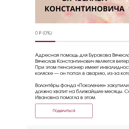
0 ₽ (0%)
Адресная помощь для Буракова Вячесл
Вячеслав Константинович является вет
При этом пенсионер имеет инвалидност
коляске — он попал в аварию, из-за кот
Волонтёры фонда «Поколение» закупили
должно хватит на ближайшие месяцы. 
Ивановна помогла в этом.
Поделиться