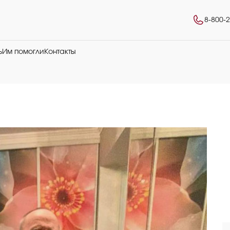
8-800-
ь
Им помогли
Контакты