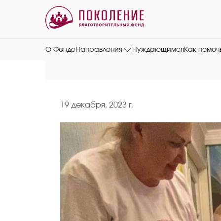
О Фонде
Направления
Нуждающимся
Как помоч
19 декабря, 2023 г.