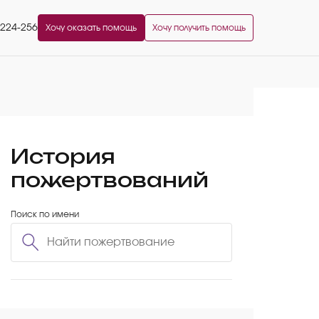
2224-256
Хочу оказать помощь
Хочу получить помощь
История
пожертвований
Поиск по имени