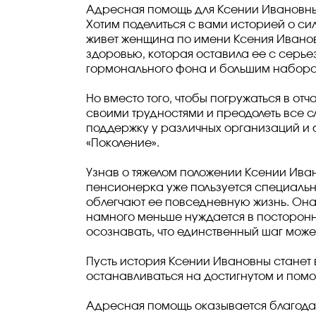
Адресная помощь для Ксении Ивановн
Хотим поделиться с вами историей о с
живет женщина по имени Ксения Иванов
здоровью, которая оставила ее с сер
гормонального фона и большим наборо
Но вместо того, чтобы погружаться в о
своими трудностями и преодолеть все с
поддержку у различных организаций и 
«Поколение».
Узнав о тяжелом положении Ксении Иван
пенсионерка уже пользуется специальн
облегчают ее повседневную жизнь. Она
намного меньше нуждается в посторонн
осознавать, что единственный шаг може
Пусть история Ксении Ивановны станет 
останавливаться на достигнутом и помог
Адресная помощь оказывается благодар