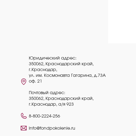
Юридический адрес:
350062, Краснодарский край,
г.Краснодар,
ул. им. Космонавта Гагарина, д.73А
оф. 21
Почтовый адрес:
350062, Краснодарский край,
г.Краснодар, а/я 923
8-800-2224-256
info@fondpokolenie.ru