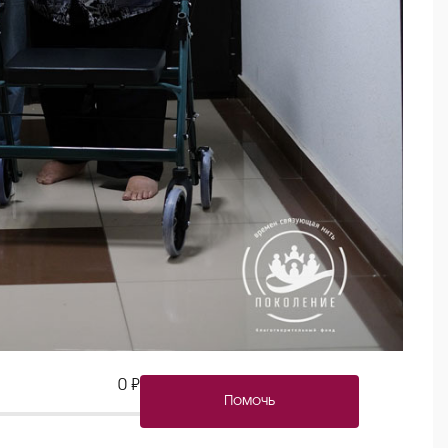
0 ₽
Помочь