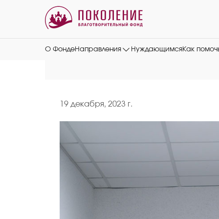
О Фонде
Направления
Нуждающимся
Как помоч
19 декабря, 2023 г.