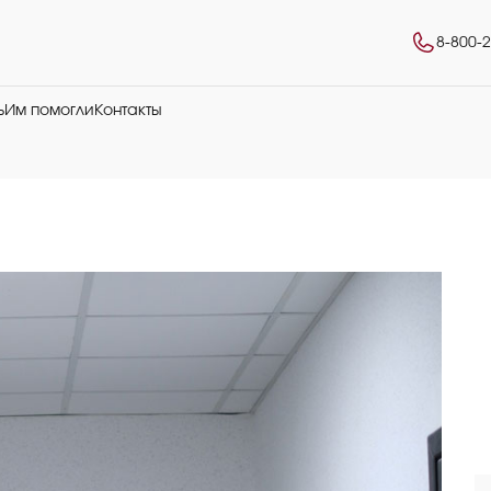
8-800-
ь
Им помогли
Контакты