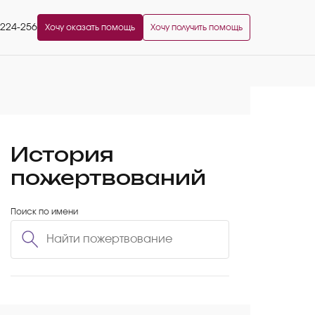
2224-256
Хочу оказать помощь
Хочу получить помощь
История
пожертвований
Поиск по имени