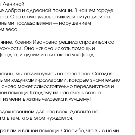
ы Лениной
иле добра и адресной помощи. В нашем городе
на. Она столкнулась с тяжелой ситуацией по
ьезными последствиями — нарушением
м веса.
тчаяние, Ксения Ивановна решила справиться со
ложности. Она начала искать помощь и
фондов, и одним из них оказался фонд
овны, мы откликнулись на ее запрос. Сегодня
ыми ходунками-роллерами, которые значительно
 снова может самостоятельно передвигаться и
ей помощи. Каждому из нас очень важно
т изменить жизнь человека к лучшему!
вдохновением для нас всех. Давайте не
ать тем, кто в этом нуждается.
я вам и вашей помощи. Спасибо, что вы с нами