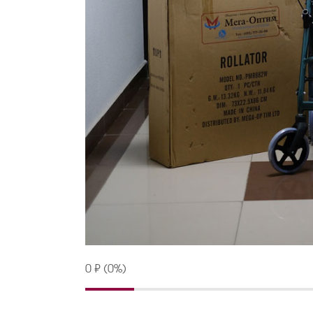
0 ₽ (0%)