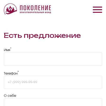
Есть предложение
*
Имя
*
Телефон
О себе