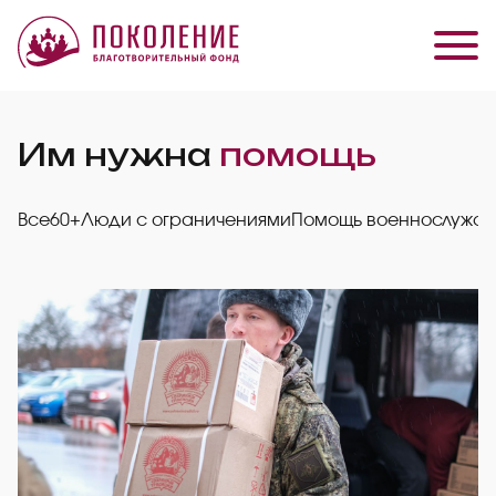
Им нужна
помощь
Все
60+
Люди с ограничениями
Помощь военнослужа