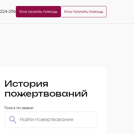
2224-256
Хочу оказать помощь
Хочу получить помощь
История
пожертвований
Поиск по имени