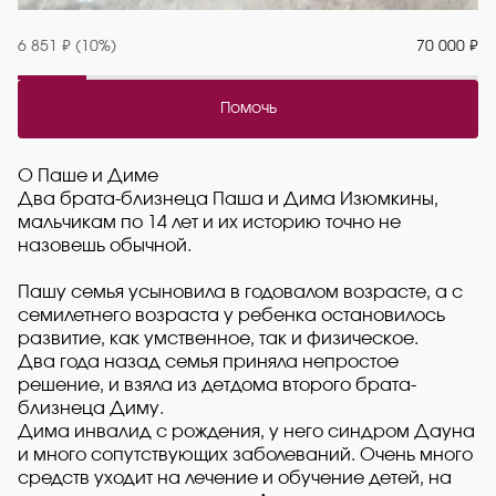
6 851 ₽ (10%)
70 000 ₽
Помочь
О Паше и Диме
Два брата-близнеца Паша и Дима Изюмкины,
мальчикам по 14 лет и их историю точно не
назовешь обычной.
Пашу семья усыновила в годовалом возрасте, а с
семилетнего возраста у ребенка остановилось
развитие, как умственное, так и физическое.
Два года назад семья приняла непростое
решение, и взяла из детдома второго брата-
близнеца Диму.
Дима инвалид с рождения, у него синдром Дауна
и много сопутствующих заболеваний. Очень много
средств уходит на лечение и обучение детей, на