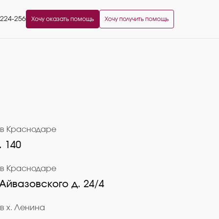
2224-256
Хочу оказать помощь
Хочу получить помощь
 в Краснодаре
. 140
 в Краснодаре
 Айвазовского д. 24/4
в х. Ленина