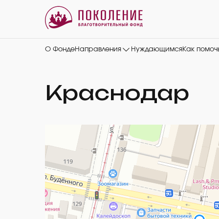
О Фонде
Направления
Нуждающимся
Как помоч
Краснодар