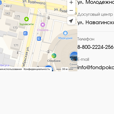
ул. Молодежна
Досуговый центр 
ул. Навагинск
Телефон
8-800-2224-256
E-mail
info@fondpoko