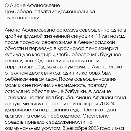
О Лиане Афанасьевне
Цель сбора: оплата задолженности за
электроэнергию
Лиана Афанасьевна осталась совершенно одна в
крайне трудной жизненной ситуации. 11 лет назад
после продажи своего жилья в Ленинградской
области и переезда в Краснодар пенсионерка
купила две квартиры, чтобы обеспечить будущее
своих детей. Однако жизнь внесла свои
коррективы: её дочь и сын умерли, а Лиана стала
опекуном двоих внуков, один из которых был
ребёнком-инвалидом. После совершеннолетия
мальчик не получил инвалидность, поэтому
остался на обеспечение бабушки. А дальше
началась настоящая борьба. Лиана Афанасьевна
с внуками живут на пенсию, из которой 70-80%
удерживается по решению суда. Остатка едва
хватает на самое необходимое. Отсутствие
средств привело к задолженности по
коммунальным услугам. В декабре 2023 года из-за