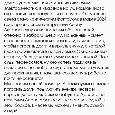
долгов управляющая компания отключила
электроэнергию в квартире на ул. Рахманинова,
где проживают бабушка и ее внучка. Отсутствие
света стало критическим фактором: в марте 2024
года органы опеки отстранили Лиану
Афанасьевну от исполнения обязанностей
опекуна и забрали девочку. На данный момент
пенсионерка пытается продать одну из квартир,
чтобы погасить долги и вернуть внучку, с которой
плохо обращаются в новой семье. Однако жилье
не продаётся даже за сумму ниже рыночной. Пока
суды переносятся, нужно успеть подключить
электричество, чтобы создать нормальные условия
для проживания, иначе шансов вернуть ребенка
почти не останется.
Мы просим вашей помощи! Любая сумма поможет
погасить долги, подключить электричество и
вернуть девочку любимой бабушке. Давайте не
позволим Лиане Афанасьевне остаться одной в
этой борьбе. Вместе мы можем изменить судьбу
людей!