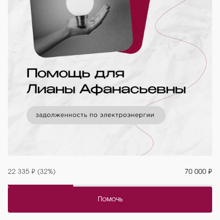
22 335 ₽ (32%)
70 000 ₽
Помочь