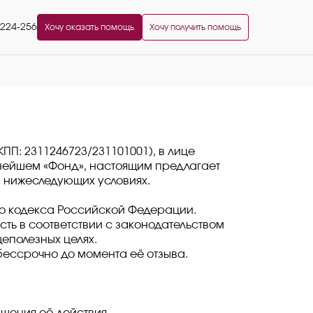
2224-256
Хочу оказать помощь
Хочу получить помощь
П: 2311246723/231101001), в лице
нейшем «Фонд», настоящим предлагает
 нижеследующих условиях.
ого кодекса Российской Федерации.
ть в соответствии с законодательством
еполезных целях.
бессрочно до момента её отзыва.