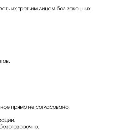
вать их третьим лицам без законных
тов.
иное прямо не согласовано.
рации.
 безоговорочно.