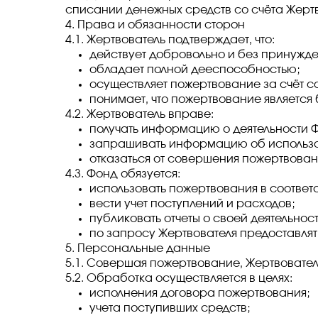
списании денежных средств со счёта Жертв
4. Права и обязанности сторон
4.1. Жертвователь подтверждает, что:
действует добровольно и без принужде
обладает полной дееспособностью;
осуществляет пожертвование за счёт с
понимает, что пожертвование является
4.2. Жертвователь вправе:
получать информацию о деятельности 
запрашивать информацию об использо
отказаться от совершения пожертвован
4.3. Фонд обязуется:
использовать пожертвования в соответ
вести учет поступлений и расходов;
публиковать отчеты о своей деятельнос
по запросу Жертвователя предоставлят
5. Персональные данные
5.1. Совершая пожертвование, Жертвовате
5.2. Обработка осуществляется в целях:
исполнения договора пожертвования;
учета поступивших средств;