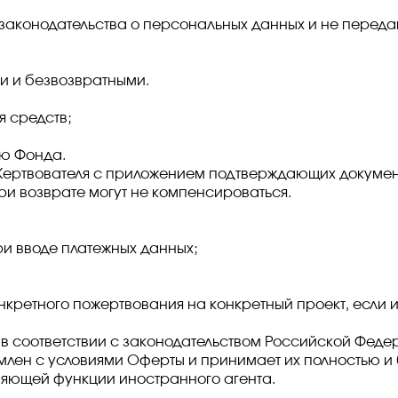
 законодательства о персональных данных и не переда
и и безвозвратными.
 средств;
ию Фонда.
 Жертвователя с приложением подтверждающих докумен
ри возврате могут не компенсироваться.
и вводе платежных данных;
онкретного пожертвования на конкретный проект, если 
 в соответствии с законодательством Российской Феде
омлен с условиями Оферты и принимает их полностью и
лняющей функции иностранного агента.