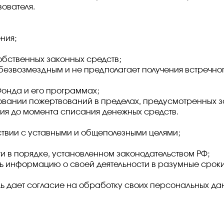
ователя.
ния;
обственных законных средств;
 безвозмездным и не предполагает получения встречно
Фонда и его программах;
вании пожертвований в пределах, предусмотренных з
ия до момента списания денежных средств.
ствии с уставными и общеполезными целями;
ти в порядке, установленном законодательством РФ;
ь информацию о своей деятельности в разумные сроки
ль дает согласие на обработку своих персональных да