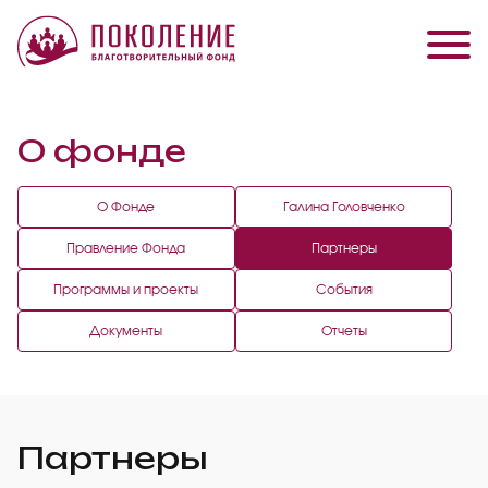
О фонде
О Фонде
Галина Головченко
Правление Фонда
Партнеры
Программы и проекты
События
Документы
Отчеты
Партнеры