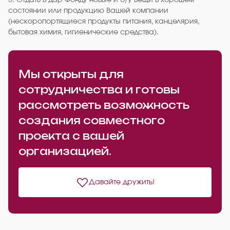
5. Отдать в дар Фонду новые и б/у вещи в хорошем
состоянии или продукцию Вашей компании
(нескоропортящиеся продукты питания, канцелярия,
бытовая химия, гигиенические средства).
Мы открыты для
сотрудничества и готовы
рассмотреть возможность
создания совместного
проекта с вашей
организацией.
Давайте дружить!