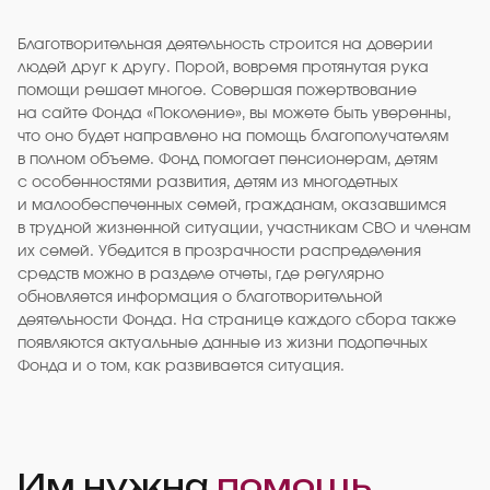
Благотворительная деятельность строится на доверии
людей друг к другу. Порой, вовремя протянутая рука
помощи решает многое. Совершая пожертвование
на сайте Фонда «Поколение», вы можете быть уверенны,
что оно будет направлено на помощь благополучателям
в полном объеме. Фонд помогает пенсионерам, детям
с особенностями развития, детям из многодетных
и малообеспеченных семей, гражданам, оказавшимся
в трудной жизненной ситуации, участникам СВО и членам
их семей. Убедится в прозрачности распределения
средств можно в разделе отчеты, где регулярно
обновляется информация о благотворительной
деятельности Фонда. На странице каждого сбора также
появляются актуальные данные из жизни подопечных
Фонда и о том, как развивается ситуация.
Им нужна
помощь