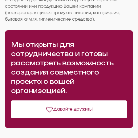
5. Отдать в дар Фонду новые и б/у вещи в хорошем
состоянии или продукцию Вашей компании
(нескоропортящиеся продукты питания, канцелярия,
бытовая химия, гигиенические средства).
Мы открыты для
сотрудничества и готовы
рассмотреть возможность
создания совместного
проекта с вашей
организацией.
Давайте дружить!