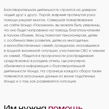
Благотворительная деятельность строится на доверии
людей друг к другу. Порой, вовремя протянутая рука
помощи решает многое. Совершая пожертвование
на сайте Фонда «Поколение», вы можете быть уверенны,
что оно будет направлено на помощь благополучателям
в полном объеме. Фонд помогает пенсионерам, детям
с особенностями развития, детям из многодетных
и малообеспеченных семей, гражданам, оказавшимся
в трудной жизненной ситуации, участникам СВО и членам
их семей. Убедится в прозрачности распределения
средств можно в разделе отчеты, где регулярно
обновляется информация о благотворительной
деятельности Фонда. На странице каждого сбора также
появляются актуальные данные из жизни подопечных
Фонда и о том, как развивается ситуация.
Им нужна
помощь