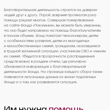
Благотворительная деятельность строится на доверии
людей друг к другу. Порой, вовремя протянутая рука
помощи решает многое. Совершая пожертвование
на сайте Фонда «Поколение», вы можете быть уверенны,
что оно будет направлено на помощь благополучателям
в полном объеме. Фонд помогает пенсионерам, детям
с особенностями развития, детям из многодетных
и малообеспеченных семей, гражданам, оказавшимся
в трудной жизненной ситуации, участникам СВО и членам
их семей. Убедится в прозрачности распределения
средств можно в разделе отчеты, где регулярно
обновляется информация о благотворительной
деятельности Фонда. На странице каждого сбора также
появляются актуальные данные из жизни подопечных
Фонда и о том, как развивается ситуация.
Им нужна
помощь