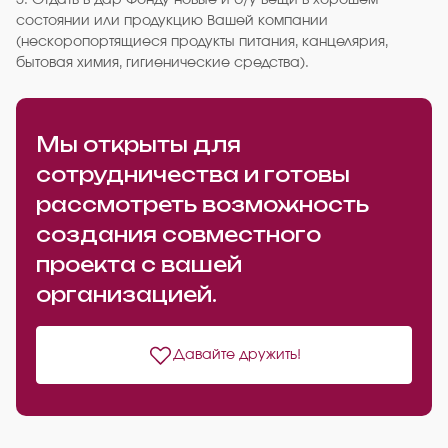
5. Отдать в дар Фонду новые и б/у вещи в хорошем
состоянии или продукцию Вашей компании
(нескоропортящиеся продукты питания, канцелярия,
бытовая химия, гигиенические средства).
Мы открыты для
сотрудничества и готовы
рассмотреть возможность
создания совместного
проекта с вашей
организацией.
Давайте дружить!