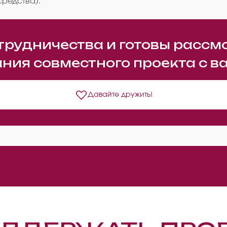
средства).
трудничества и готовы рассм
ния совместного проекта с в
Давайте дружить!