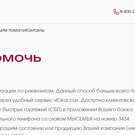
8-800-
ь
Им помогли
Контакты
омочь
низации по реквизитам. Данный способ больше всего 
через удобный сервис «Юкасса». Доступно клиентам вс
у быстрых платежей (СБП) в приложении Вашего банка.
льного телефона со словом МЫСЕМЬЯ на номер 3434.
 хорошем состоянии или продукцию Вашей компании (н