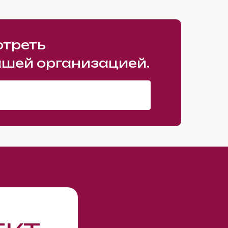
отреть
ашей организацией.