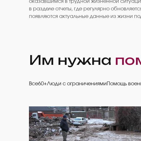
оказавшимся в трудной жизненной ситуаци
в разделе отчеты, где регулярно обновляе
появляются актуальные данные из жизни под
Им нужна
по
Все
60+
Люди с ограничениями
Помощь вое