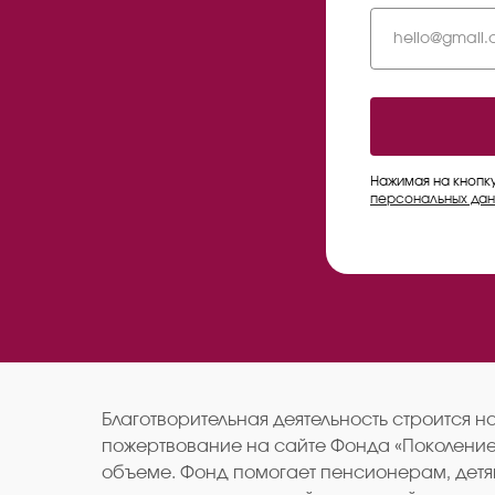
Нажимая на кнопк
персональных дан
Благотворительная деятельность строится 
пожертвование на сайте Фонда «Поколение»
объеме. Фонд помогает пенсионерам, детя