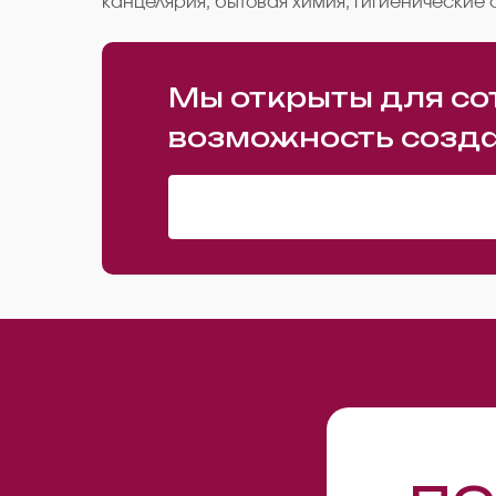
канцелярия, бытовая химия, гигиенические 
Мы открыты для со
возможность созда