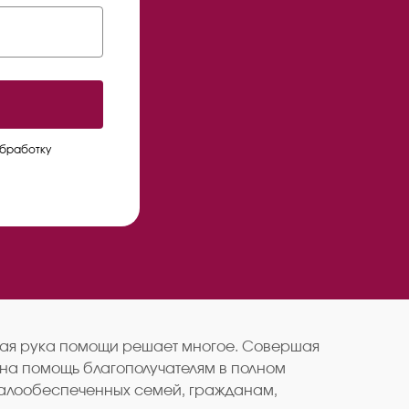
обработку
нутая рука помощи решает многое. Совершая
 на помощь благополучателям в полном
 малообеспеченных семей, гражданам,