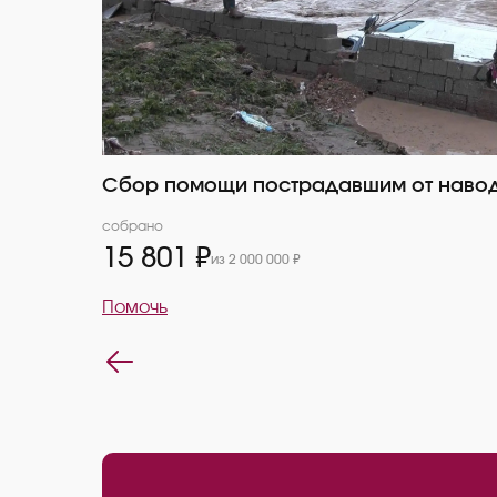
Сбор помощи пострадавшим от навод
собрано
15 801 ₽
из 2 000 000 ₽
Помочь