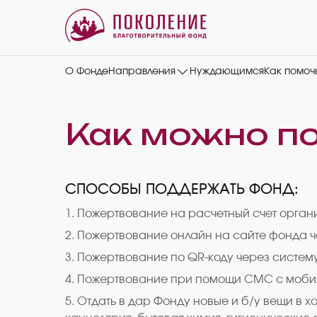
О Фонде
Направления
Нуждающимся
Как помоч
Как можно п
СПОСОБЫ ПОДДЕРЖАТЬ ФОНД:
1. Пожертвование на расчетный счет орга
2. Пожертвование онлайн на сайте фонда 
3. Пожертвование по QR-коду через систем
4. Пожертвование при помощи СМС с моби
5. Отдать в дар Фонду новые и б/у вещи в