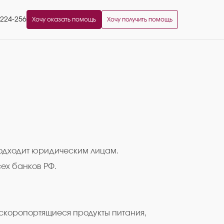
2224-256
Хочу оказать помощь
Хочу получить помощь
подходит юридическим лицам.
ех банков РФ.
ескоропортящиеся продукты питания,