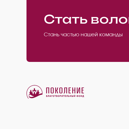
Стать вол
Стань частью нашей команды