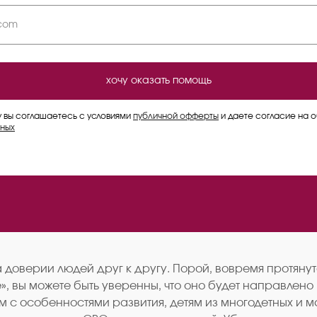
хочу оказать помощь
у вы соглашаетесь с условиями
публичной офферты
и даете согласие на 
ных
на доверии людей друг к другу. Порой, вовремя протя
, вы можете быть уверенны, что оно будет направлено
м с особенностями развития, детям из многодетных и