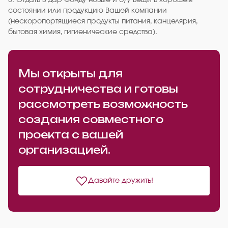
5. Отдать в дар Фонду новые и б/у вещи в хорошем
состоянии или продукцию Вашей компании
(нескоропортящиеся продукты питания, канцелярия,
бытовая химия, гигиенические средства).
Мы открыты для
сотрудничества и готовы
рассмотреть возможность
создания совместного
проекта с вашей
организацией.
Давайте дружить!