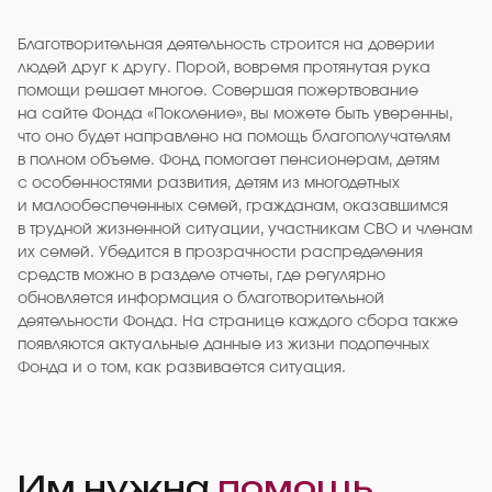
Благотворительная деятельность строится на доверии
людей друг к другу. Порой, вовремя протянутая рука
помощи решает многое. Совершая пожертвование
на сайте Фонда «Поколение», вы можете быть уверенны,
что оно будет направлено на помощь благополучателям
в полном объеме. Фонд помогает пенсионерам, детям
с особенностями развития, детям из многодетных
и малообеспеченных семей, гражданам, оказавшимся
в трудной жизненной ситуации, участникам СВО и членам
их семей. Убедится в прозрачности распределения
средств можно в разделе отчеты, где регулярно
обновляется информация о благотворительной
деятельности Фонда. На странице каждого сбора также
появляются актуальные данные из жизни подопечных
Фонда и о том, как развивается ситуация.
Им нужна
помощь