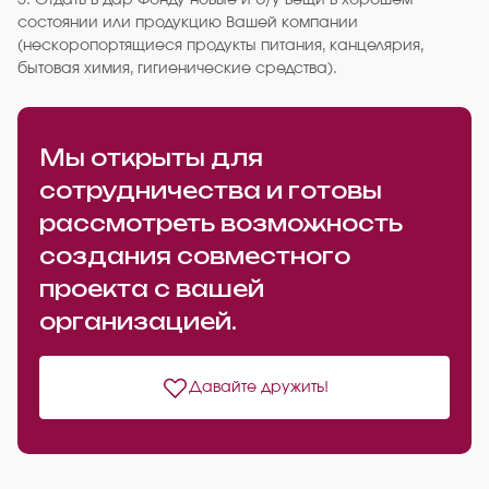
5. Отдать в дар Фонду новые и б/у вещи в хорошем
состоянии или продукцию Вашей компании
(нескоропортящиеся продукты питания, канцелярия,
бытовая химия, гигиенические средства).
Мы открыты для
сотрудничества и готовы
рассмотреть возможность
создания совместного
проекта с вашей
организацией.
Давайте дружить!