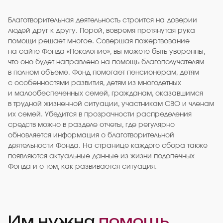
Благотворительная деятельность строится на доверии
людей друг к другу. Порой, вовремя протянутая рука
помощи решает многое. Совершая пожертвование
на сайте Фонда «Поколение», вы можете быть уверенны,
что оно будет направлено на помощь благополучателям
в полном объеме. Фонд помогает пенсионерам, детям
с особенностями развития, детям из многодетных
и малообеспеченных семей, гражданам, оказавшимся
в трудной жизненной ситуации, участникам СВО и членам
их семей. Убедится в прозрачности распределения
средств можно в разделе отчеты, где регулярно
обновляется информация о благотворительной
деятельности Фонда. На странице каждого сбора также
появляются актуальные данные из жизни подопечных
Фонда и о том, как развивается ситуация.
Им нужна
помощь