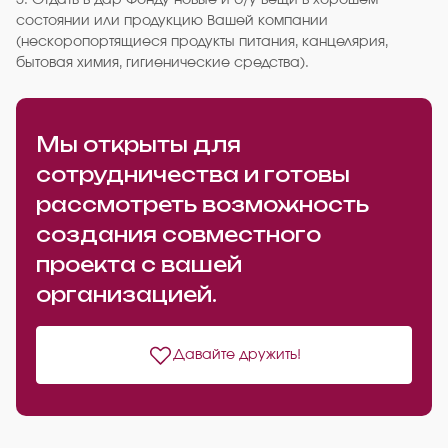
5. Отдать в дар Фонду новые и б/у вещи в хорошем
состоянии или продукцию Вашей компании
(нескоропортящиеся продукты питания, канцелярия,
бытовая химия, гигиенические средства).
Мы открыты для
сотрудничества и готовы
рассмотреть возможность
создания совместного
проекта с вашей
организацией.
Давайте дружить!