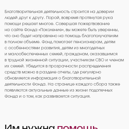
Благотворительная деятельность строится на доверии
людей друг к другу. Порой, вовремя протянутая рука
помощи решает многое. Совершая пожертвование
на сайте Фонда «Поколение», вы можете быть уверенны,
что оно будет направлено на помощь благополучателям
в полном объеме. Фонд помогает пенсионерам, детям
с особенностями развития, детям из многодетных
и малообеспеченных семей, гражданам, оказавшимся
в трудной жизненной ситуации, участникам СВО и членам
их семей. Убедится в прозрачности распределения
средств можно в разделе отчеты, где регулярно
обновляется информация о благотворительной
деятельности Фонда. На странице каждого сбора также
появляются актуальные данные из жизни подопечных
Фонда и о том, как развивается ситуация.
Им нужна
помощь