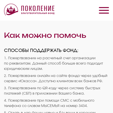
Как можно помочь
СПОСОБЫ ПОДДЕРЖАТЬ ФОНД:
1. Пожертвование на расчетный счет организации
по реквизитам. Данный способ больше всего подходит
юридическим лицам.
2. Пожертвование онлайн на сайте фонда через удобный
сервис «Юкасса». Доступно клиентам всех банков РФ.
3. Пожертвование по QR-коду через систему быстрых
платежей (СБП) в приложении Вашего банка.
4. Пожертвование при помощи СМС с мобильного
телефона со словом МЫСЕМЬЯ на номер 3434.