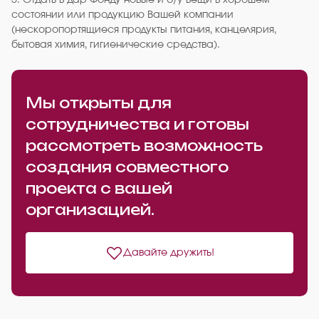
5. Отдать в дар Фонду новые и б/у вещи в хорошем
состоянии или продукцию Вашей компании
(нескоропортящиеся продукты питания, канцелярия,
бытовая химия, гигиенические средства).
Мы открыты для
сотрудничества и готовы
рассмотреть возможность
создания совместного
проекта с вашей
организацией.
Давайте дружить!