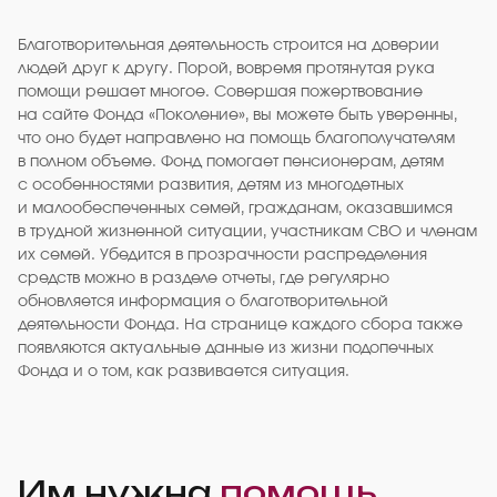
Благотворительная деятельность строится на доверии
людей друг к другу. Порой, вовремя протянутая рука
помощи решает многое. Совершая пожертвование
на сайте Фонда «Поколение», вы можете быть уверенны,
что оно будет направлено на помощь благополучателям
в полном объеме. Фонд помогает пенсионерам, детям
с особенностями развития, детям из многодетных
и малообеспеченных семей, гражданам, оказавшимся
в трудной жизненной ситуации, участникам СВО и членам
их семей. Убедится в прозрачности распределения
средств можно в разделе отчеты, где регулярно
обновляется информация о благотворительной
деятельности Фонда. На странице каждого сбора также
появляются актуальные данные из жизни подопечных
Фонда и о том, как развивается ситуация.
Им нужна
помощь