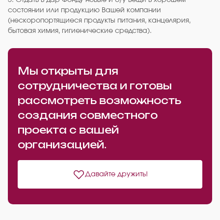
5. Отдать в дар Фонду новые и б/у вещи в хорошем
состоянии или продукцию Вашей компании
(нескоропортящиеся продукты питания, канцелярия,
бытовая химия, гигиенические средства).
Мы открыты для
сотрудничества и готовы
рассмотреть возможность
создания совместного
проекта с вашей
организацией.
Давайте дружить!