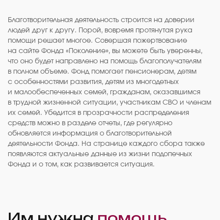
Благотворительная деятельность строится на доверии
людей друг к другу. Порой, вовремя протянутая рука
помощи решает многое. Совершая пожертвование
на сайте Фонда «Поколение», вы можете быть уверенны,
что оно будет направлено на помощь благополучателям
в полном объеме. Фонд помогает пенсионерам, детям
с особенностями развития, детям из многодетных
и малообеспеченных семей, гражданам, оказавшимся
в трудной жизненной ситуации, участникам СВО и членам
их семей. Убедится в прозрачности распределения
средств можно в разделе отчеты, где регулярно
обновляется информация о благотворительной
деятельности Фонда. На странице каждого сбора также
появляются актуальные данные из жизни подопечных
Фонда и о том, как развивается ситуация.
Им нужна
помощь