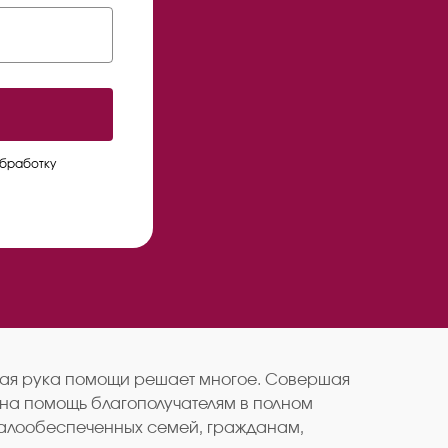
обработку
нутая рука помощи решает многое. Совершая
 на помощь благополучателям в полном
 малообеспеченных семей, гражданам,