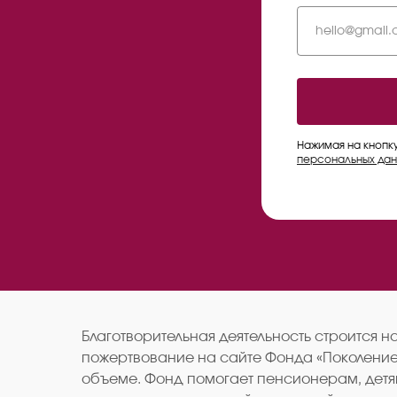
Нажимая на кнопк
персональных дан
Благотворительная деятельность строится 
пожертвование на сайте Фонда «Поколение»
объеме. Фонд помогает пенсионерам, детя