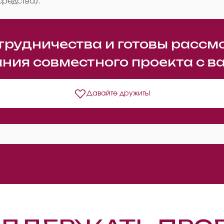
средства).
трудничества и готовы рассм
ния совместного проекта с в
Давайте дружить!