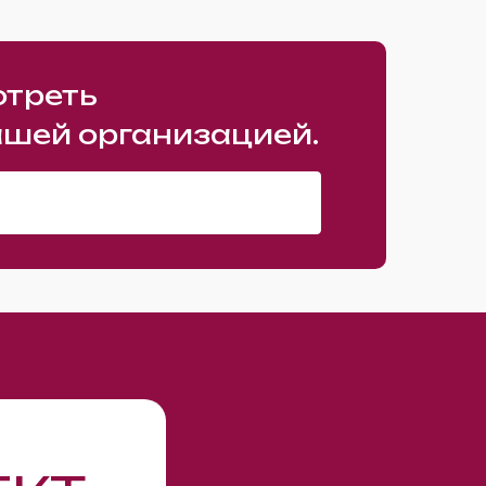
отреть
ашей организацией.