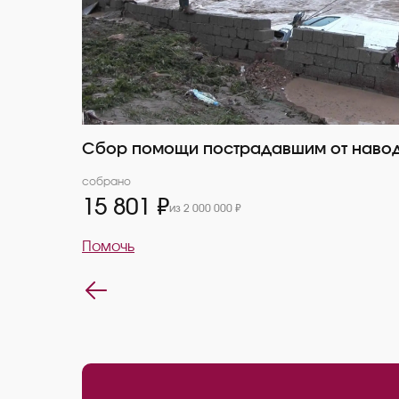
Сбор помощи пострадавшим от навод
собрано
15 801 ₽
из 2 000 000 ₽
Помочь