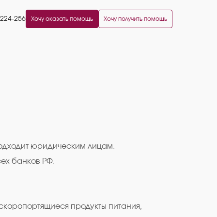
2224-256
Хочу оказать помощь
Хочу получить помощь
подходит юридическим лицам.
ех банков РФ.
ескоропортящиеся продукты питания,