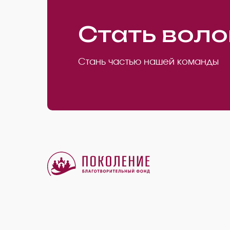
Стать вол
Стань частью нашей команды