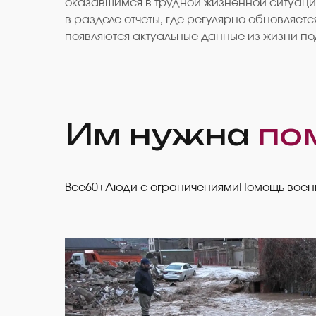
оказавшимся в трудной жизненной ситуаци
в разделе отчеты, где регулярно обновляе
появляются актуальные данные из жизни под
Им нужна
по
Все
60+
Люди с ограничениями
Помощь вое