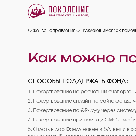
О Фонде
Направления
Нуждающимся
Как помоч
Как можно п
СПОСОБЫ ПОДДЕРЖАТЬ ФОНД:
1. Пожертвование на расчетный счет орга
2. Пожертвование онлайн на сайте фонда 
3. Пожертвование по QR-коду через систем
4. Пожертвование при помощи СМС с моби
5. Отдать в дар Фонду новые и б/у вещи в