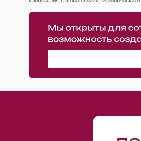
канцелярия, бытовая химия, гигиенические 
Мы открыты для со
возможность созда