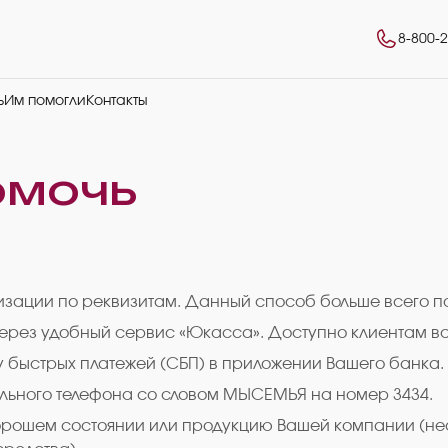
8-800-
ь
Им помогли
Контакты
омочь
низации по реквизитам. Данный способ больше всего 
через удобный сервис «Юкасса». Доступно клиентам вс
у быстрых платежей (СБП) в приложении Вашего банка.
льного телефона со словом МЫСЕМЬЯ на номер 3434.
 хорошем состоянии или продукцию Вашей компании (н