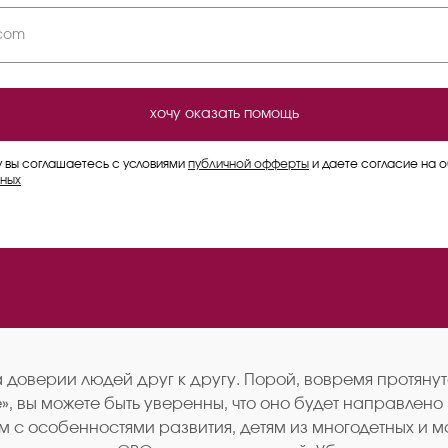
хочу оказать помощь
у вы соглашаетесь с условиями
публичной офферты
и даете согласие на 
ных
на доверии людей друг к другу. Порой, вовремя протя
, вы можете быть уверенны, что оно будет направлено
м с особенностями развития, детям из многодетных и