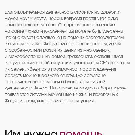
Благотворительная деятельность строится на доверии
людей друг к другу. Порой, вовремя протянутая рука
помощи решает многое. Совершая пожертвование
на сайте Фонда «Поколение», вы можете быть уверенны,
что оно будет направлено на помощь благополучателям
в полном объеме. Фонд помогает пенсионерам, детям
с особенностями развития, детям из многодетных
и малообеспеченных семей, гражданам, оказавшимся
в трудной жизненной ситуации, участникам СВО и членам
их семей. Убедится в прозрачности распределения
средств можно в разделе отчеты, где регулярно
обновляется информация о благотворительной
деятельности Фонда. На странице каждого сбора также
появляются актуальные данные из жизни подопечных
Фонда и о том, как развивается ситуация.
Им нужна
помощь