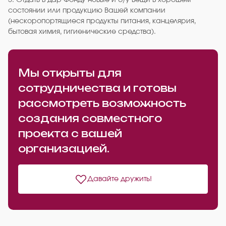
5. Отдать в дар Фонду новые и б/у вещи в хорошем
состоянии или продукцию Вашей компании
(нескоропортящиеся продукты питания, канцелярия,
бытовая химия, гигиенические средства).
Мы открыты для
сотрудничества и готовы
рассмотреть возможность
создания совместного
проекта с вашей
организацией.
Давайте дружить!