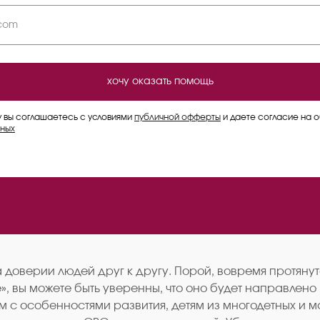
хочу оказать помощь
у вы соглашаетесь с условиями
публичной офферты
и даете согласие на 
ных
на доверии людей друг к другу. Порой, вовремя протя
, вы можете быть уверенны, что оно будет направлено
м с особенностями развития, детям из многодетных и