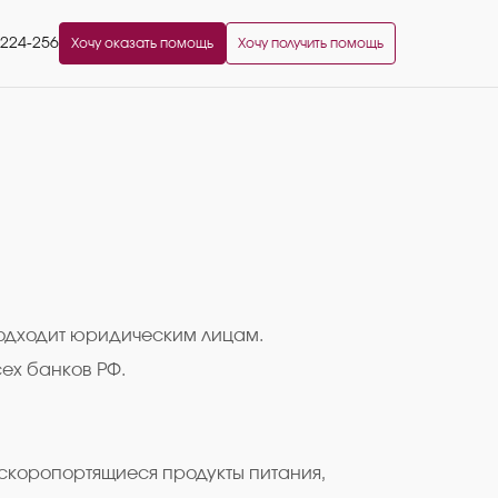
2224-256
Хочу оказать помощь
Хочу получить помощь
подходит юридическим лицам.
ех банков РФ.
ескоропортящиеся продукты питания,