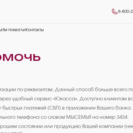
8-800-
ь
Им помогли
Контакты
омочь
низации по реквизитам. Данный способ больше всего 
через удобный сервис «Юкасса». Доступно клиентам вс
у быстрых платежей (СБП) в приложении Вашего банка.
льного телефона со словом МЫСЕМЬЯ на номер 3434.
 хорошем состоянии или продукцию Вашей компании (н