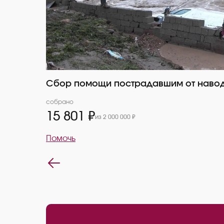
Сбор помощи пострадавшим от навод
собрано
15 801 ₽
из 2 000 000 ₽
Помочь