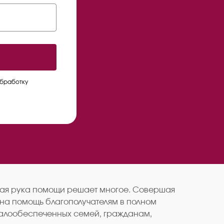
обработку
нутая рука помощи решает многое. Совершая
 на помощь благополучателям в полном
 малообеспеченных семей, гражданам,