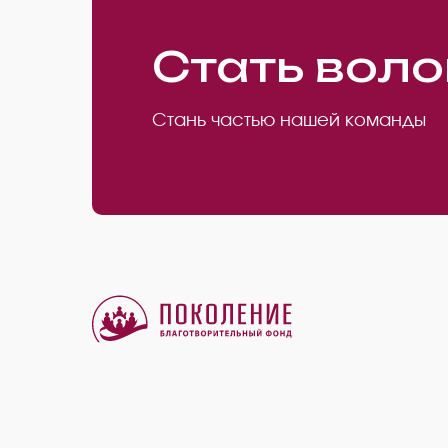
Стать вол
Стань частью нашей команды