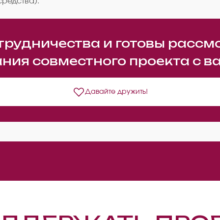
средства).
трудничества и готовы рассм
ния совместного проекта с в
Давайте дружить!