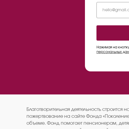
Нажимая на кнопк
персональных дан
Благотворительная деятельность строится 
пожертвование на сайте Фонда «Поколение»
объеме. Фонд помогает пенсионерам, детя