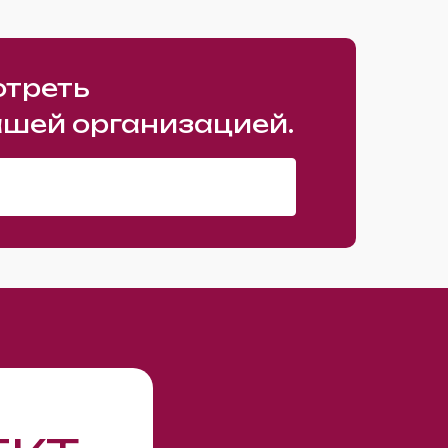
отреть
ашей организацией.