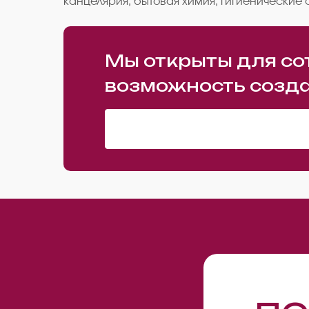
канцелярия, бытовая химия, гигиенические 
Мы открыты для со
возможность созда