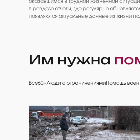
оказавшимся в трудной жизненной ситуаци
в разделе отчеты, где регулярно обновляе
появляются актуальные данные из жизни под
Им нужна
по
Все
60+
Люди с ограничениями
Помощь вое