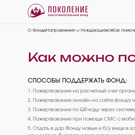
О Фонде
Направления
Нуждающимся
Как помоч
Как можно п
СПОСОБЫ ПОДДЕРЖАТЬ ФОНД:
1. Пожертвование на расчетный счет орга
2. Пожертвование онлайн на сайте фонда 
3. Пожертвование по QR-коду через систем
4. Пожертвование при помощи СМС с моби
5. Отдать в дар Фонду новые и б/у вещи в