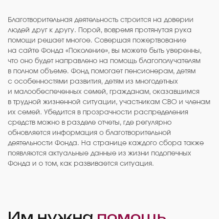
Благотворительная деятельность строится на доверии
людей друг к другу. Порой, вовремя протянутая рука
помощи решает многое. Совершая пожертвование
на сайте Фонда «Поколение», вы можете быть уверенны,
что оно будет направлено на помощь благополучателям
в полном объеме. Фонд помогает пенсионерам, детям
с особенностями развития, детям из многодетных
и малообеспеченных семей, гражданам, оказавшимся
в трудной жизненной ситуации, участникам СВО и членам
их семей. Убедится в прозрачности распределения
средств можно в разделе отчеты, где регулярно
обновляется информация о благотворительной
деятельности Фонда. На странице каждого сбора также
появляются актуальные данные из жизни подопечных
Фонда и о том, как развивается ситуация.
Им нужна
помощь