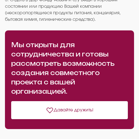
5. Отдать в дар Фонду новые и б/у вещи в хорошем
состоянии или продукцию Вашей компании
(нескоропортящиеся продукты питания, канцелярия,
бытовая химия, гигиенические средства).
Мы открыты для
сотрудничества и готовы
рассмотреть возможность
создания совместного
проекта с вашей
организацией.
Давайте дружить!