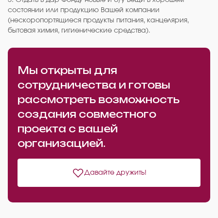
5. Отдать в дар Фонду новые и б/у вещи в хорошем
состоянии или продукцию Вашей компании
(нескоропортящиеся продукты питания, канцелярия,
бытовая химия, гигиенические средства).
Мы открыты для
сотрудничества и готовы
рассмотреть возможность
создания совместного
проекта с вашей
организацией.
Давайте дружить!