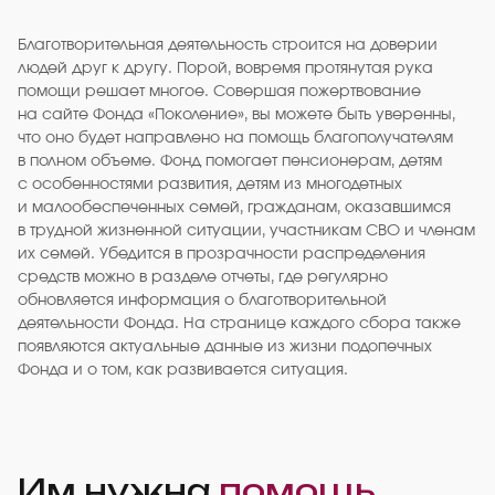
Благотворительная деятельность строится на доверии
людей друг к другу. Порой, вовремя протянутая рука
помощи решает многое. Совершая пожертвование
на сайте Фонда «Поколение», вы можете быть уверенны,
что оно будет направлено на помощь благополучателям
в полном объеме. Фонд помогает пенсионерам, детям
с особенностями развития, детям из многодетных
и малообеспеченных семей, гражданам, оказавшимся
в трудной жизненной ситуации, участникам СВО и членам
их семей. Убедится в прозрачности распределения
средств можно в разделе отчеты, где регулярно
обновляется информация о благотворительной
деятельности Фонда. На странице каждого сбора также
появляются актуальные данные из жизни подопечных
Фонда и о том, как развивается ситуация.
Им нужна
помощь