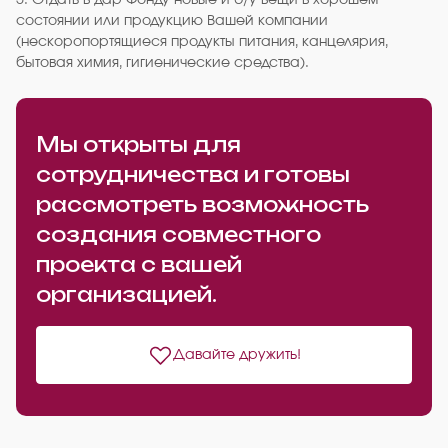
5. Отдать в дар Фонду новые и б/у вещи в хорошем
состоянии или продукцию Вашей компании
(нескоропортящиеся продукты питания, канцелярия,
бытовая химия, гигиенические средства).
Мы открыты для
сотрудничества и готовы
рассмотреть возможность
создания совместного
проекта с вашей
организацией.
Давайте дружить!