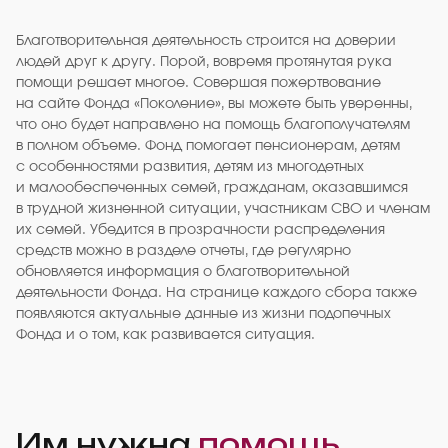
Благотворительная деятельность строится на доверии
людей друг к другу. Порой, вовремя протянутая рука
помощи решает многое. Совершая пожертвование
на сайте Фонда «Поколение», вы можете быть уверенны,
что оно будет направлено на помощь благополучателям
в полном объеме. Фонд помогает пенсионерам, детям
с особенностями развития, детям из многодетных
и малообеспеченных семей, гражданам, оказавшимся
в трудной жизненной ситуации, участникам СВО и членам
их семей. Убедится в прозрачности распределения
средств можно в разделе отчеты, где регулярно
обновляется информация о благотворительной
деятельности Фонда. На странице каждого сбора также
появляются актуальные данные из жизни подопечных
Фонда и о том, как развивается ситуация.
Им нужна
помощь